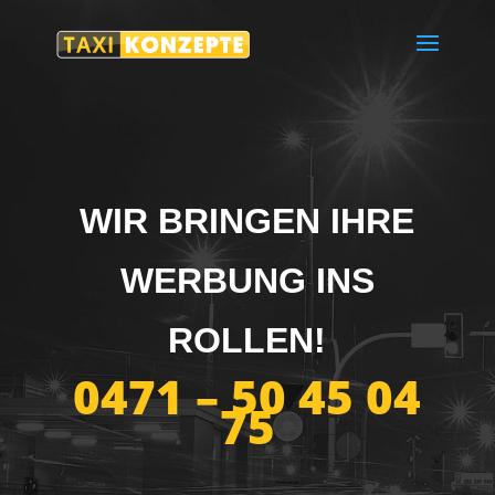
WIR BRINGEN IHRE
WERBUNG INS
ROLLEN!
0471 –
50 45 04
75